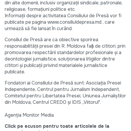
din alte domenii, inclusiv organizaţii sindicale, patronale,
religioase, formaţiuni politice etc.
Informaţii despre activitatea Consiliului de Presă vor fi
publicate pe pagina www.consiliuldepresa.md , care
urmează să fie lansat în curând.
Consiliul de Presă are ca obiective sporirea
responsabilităţii presei din R. Moldova faţă de cititori, prin
promovarea respectării standardelor profesionale şi a
deontologiei jurnalistice, soluţionarea litigiilor dintre
cititori şi publicaţii privind materialele jurnalistice
publicate.
Fondatori ai Consiliului de Presă sunt: Asociaţia Presei
Independente, Centrul pentru Jurnalism Independent,
Comitetul pentru Libertatea Presei, Uniunea Jurnaliştilor
din Moldova, Centrul CREDO şi IDIS „Viitorul".
Agenţia Monitor Media
Click pe ecuson pentru toate articolele de la