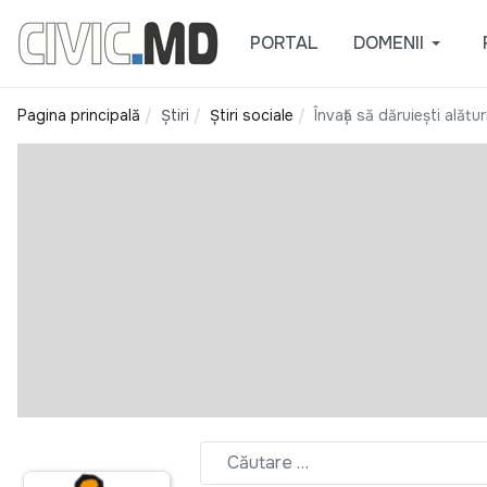
PORTAL
DOMENII
Pagina principală
Știri
Știri sociale
Învață să dăruiești alăt