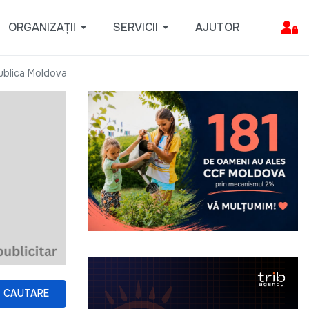
ORGANIZAȚII
SERVICII
AJUTOR
publica Moldova
CAUTARE