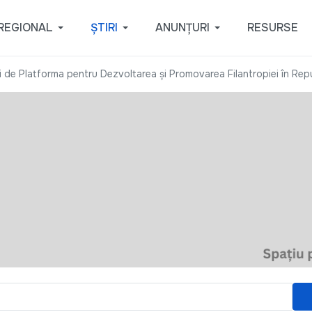
REGIONAL
ȘTIRI
ANUNȚURI
RESURSE
uri de Platforma pentru Dezvoltarea și Promovarea Filantropiei în Re