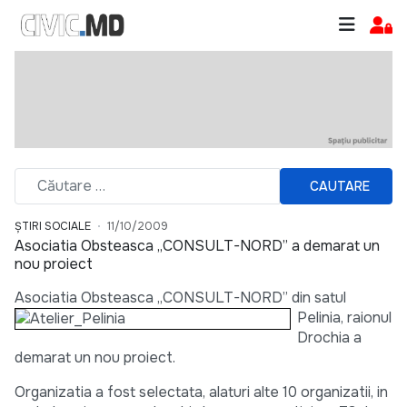
CAUTARE
ȘTIRI SOCIALE
11/10/2009
Asociatia Obsteasca „CONSULT-NORD” a demarat un
nou proiect
Asociatia Obstea
sca „CONSULT-NORD” din satul
Pelinia, raionul
Drochia a
demarat un nou proiect.
Organizatia a fost selectata, alaturi alte 10 organizatii, in