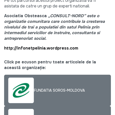
Pe tot parcursul acestui proiect organiz
atia va fi
asistata de catre un grup de experti nationali.
Asociatia Obsteasca
„CONSULT-NORD” este o
organizatie comunitara care contribuie la cresterea
nivelului de trai a populatiei din satul Pelinia prin
intermediul serviciilor de instruire, consultanta si
antreprenoriat social.
http://infonetpelinia.wordpress.com
Click pe ecuson pentru toate articolele de la
această organizație:
FUNDATIA SOROS-MOLDOVA