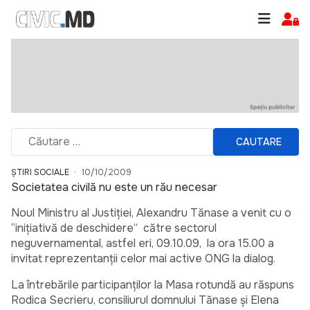
CAUTARE
ȘTIRI SOCIALE
10/10/2009
Societatea civilă nu este un rău necesar
Noul Ministru al Justiţiei, Alexandru Tănase a venit cu o
“iniţiativă de deschidere” către sectorul
neguvernamental, astfel eri, 09.10.09, la ora 15.00 a
invitat reprezentanţii celor mai active ONG la dialog.
La întrebările participanţilor la Masa rotundă au răspuns
Rodica Secrieru, consiliurul domnului Tănase şi Elena