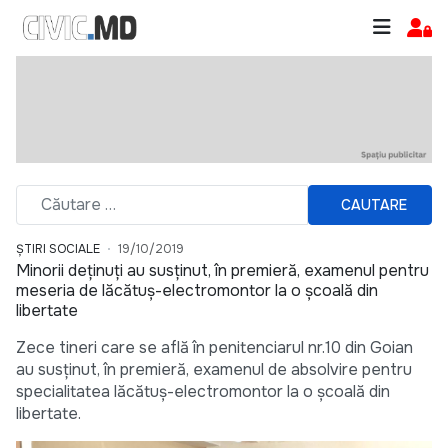
CAUTARE
ȘTIRI SOCIALE
19/10/2019
Minorii deținuți au susținut, în premieră, examenul pentru
meseria de lăcătuș-electromontor la o școală din
libertate
Zece tineri care se află în penitenciarul nr.10 din Goian
au susținut, în premieră, examenul de absolvire pentru
specialitatea lăcătuș-electromontor la o școală din
libertate.