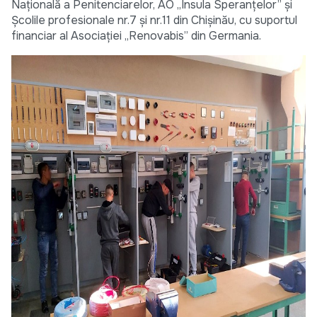
Națională a Penitenciarelor, AO „Insula Speranțelor” și
Școlile profesionale nr.7 și nr.11 din Chișinău, cu suportul
financiar al Asociației „Renovabis” din Germania.