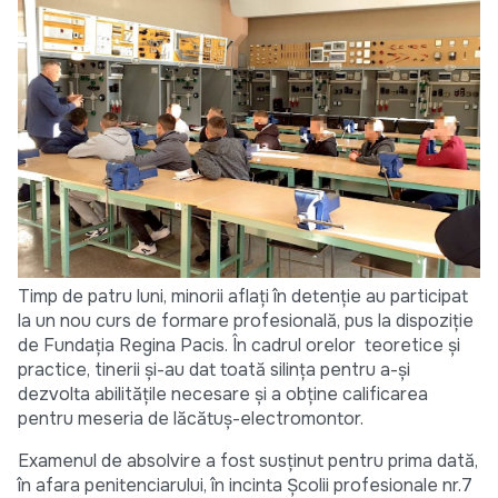
Timp de patru luni, minorii aflați în detenție au participat
la un nou curs de formare profesională, pus la dispoziție
de Fundația Regina Pacis. În cadrul orelor teoretice și
practice, tinerii și-au dat toată silința pentru a-și
dezvolta abilitățile necesare și a obține calificarea
pentru meseria de lăcătuș-electromontor.
Examenul de absolvire a fost susținut pentru prima dată,
în afara penitenciarului, în incinta Școlii profesionale nr.7