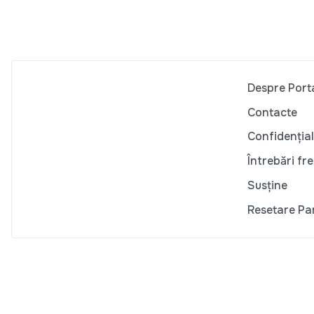
Despre Port
Contacte
Confidențial
Întrebări fr
Susține
Resetare Pa