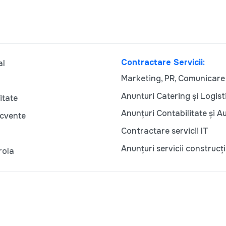
Contractare Servicii:
al
Marketing, PR, Comunicare
Anunturi Catering și Logist
itate
Anunțuri Contabilitate și A
ecvente
Contractare servicii IT
Anunțuri servicii construcți
rola