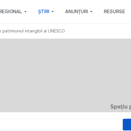
REGIONAL
ȘTIRI
ANUNȚURI
RESURSE
în patrimoniul intangibil al UNESCO