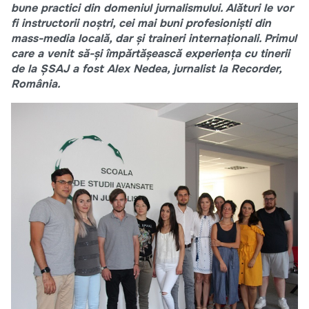
bune practici din domeniul jurnalismului. Alături le vor
fi instructorii noștri, cei mai buni profesioniști din
mass-media locală, dar și traineri internaționali. Primul
care a venit să-și împărtășească experiența cu tinerii
de la ȘSAJ a fost Alex Nedea, jurnalist la Recorder,
România.