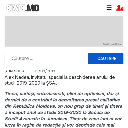
CAUTARE
ȘTIRI SOCIALE
05/09/2019
Alex Nedea, invitatul special la deschiderea anului de
studii 2019-2020 la ȘSAJ
Tineri, curioși, entuziasmați, plini de optimism, dar și
dornici de a contribui la dezvoltarea presei calitative
din Republica Moldova, un nou grup de tineri și tinere
a început anul de studii 2019-2020 la Școala de
Studii Avansate în Jurnalism.
T
imp de zece luni ei vor
lucra în regim de redacție și vor deprinde cele mai