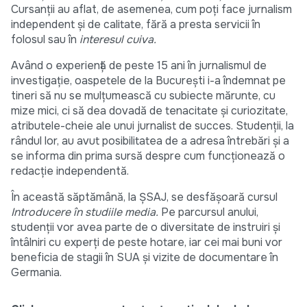
Cursanții au aflat, de asemenea, cum poți face jurnalism
independent și de calitate, fără a presta servicii în
folosul sau în
interesul cuiva
.
Având o experiență de peste 15 ani în jurnalismul de
investigație, oaspetele de la București i-a îndemnat pe
tineri să nu se mulțumească cu subiecte mărunte, cu
mize mici, ci să dea dovadă de tenacitate și curiozitate,
atributele-cheie ale unui jurnalist de succes. Studenții, la
rândul lor, au avut posibilitatea de a adresa întrebări și a
se informa din prima sursă despre cum funcționează o
redacție independentă.
În această săptămână, la ȘSAJ, se desfășoară cursul
Introducere în studiile media.
Pe parcursul anului,
studenții vor avea parte de o diversitate de instruiri și
întâlniri cu experți de peste hotare, iar cei mai buni vor
beneficia de stagii în SUA și vizite de documentare în
Germania.