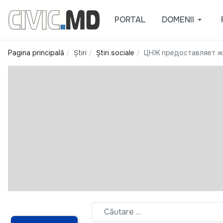
PORTAL
DOMENII
Pagina principală
Știri
Știri sociale
ЦНЖ предоставляет ж