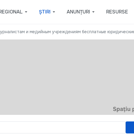
REGIONAL
ȘTIRI
ANUNȚURI
RESURSE
урналистам и медийным учреждениям бесплатные юридические