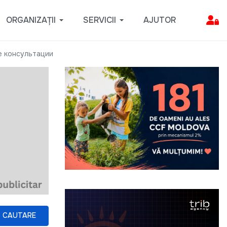
ORGANIZAȚII
SERVICII
AJUTOR
 консультации
CAUTARE