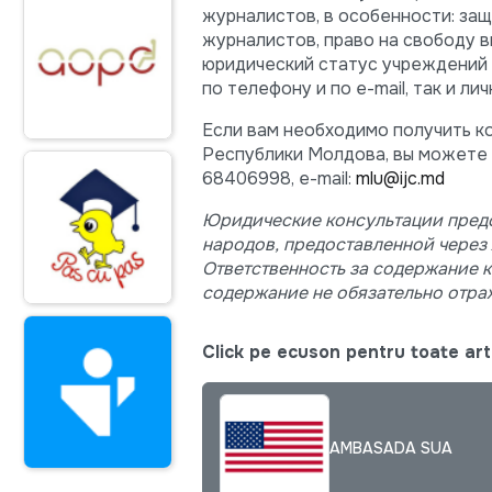
журналистов, в особенности: за
журналистов, право на свободу в
юридический статус учреждений 
по телефону и по e-mail, так и лич
Если вам необходимо получить к
Республики Молдова, вы можете свя
68406998, e-mail:
mlu@ijc.md
Юридические консультации пред
народов, предоставленной через
Ответственность за содержание 
содержание не обязательно отра
Click pe ecuson pentru toate arti
AMBASADA SUA