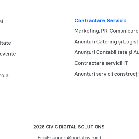
Contractare Servicii:
al
Marketing, PR, Comunicare
Anunturi Catering și Logist
itate
Anunțuri Contabilitate și A
ecvente
Contractare servicii IT
Anunțuri servicii construcți
rola
2026 CIVIC DIGITAL SOLUTIONS
Email: support@portal.civic.md