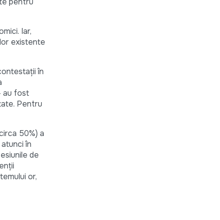
nte pentru
mici. Iar,
lor existente
ontestații în
a
- au fost
state. Pentru
 circa 50%) a
 atunci în
esiunile de
enții
temului or,