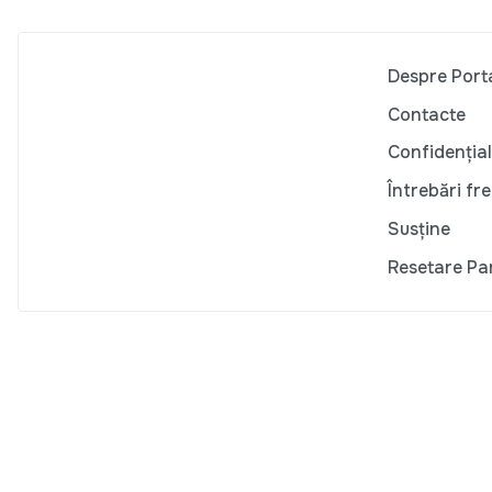
Despre Port
Contacte
Confidențial
Întrebări fr
Susține
Resetare Pa