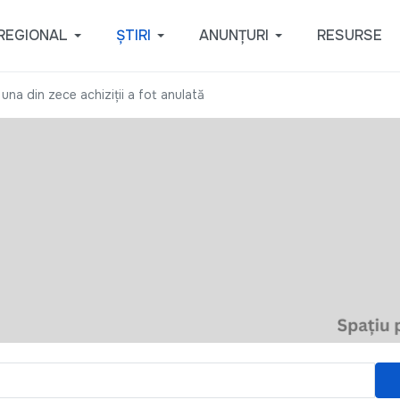
REGIONAL
ȘTIRI
ANUNȚURI
RESURSE
: una din zece achiziții a fot anulată