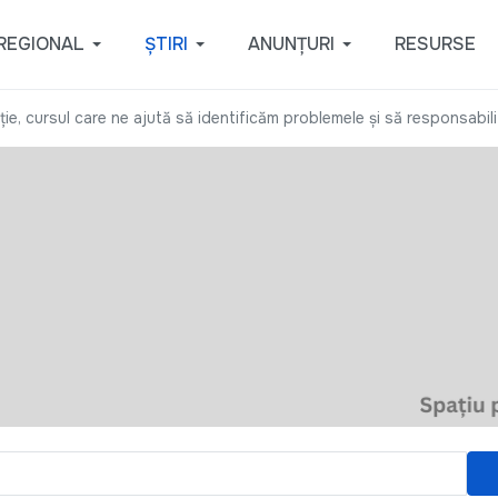
REGIONAL
ȘTIRI
ANUNȚURI
RESURSE
ție, cursul care ne ajută să identificăm problemele și să responsabil