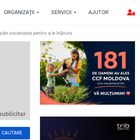
ORGANIZAȚII
SERVICII
AJUTOR
izăm societatea pentru a le înlătura
CAUTARE