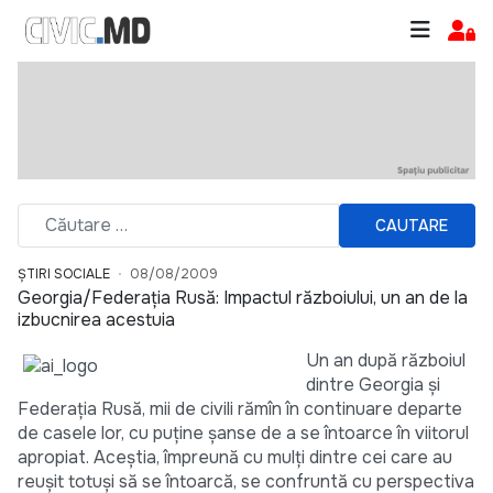
CAUTARE
ȘTIRI SOCIALE
08/08/2009
Georgia/Federaţia Rusă: Impactul războiului, un an de la
izbucnirea acestuia
Un an după războiul
dintre Georgia şi
Federaţia Rusă, mii de civili rămîn în continuare departe
de casele lor, cu puţine şanse de a se întoarce în viitorul
apropiat. Aceştia, împreună cu mulţi dintre cei care au
reuşit totuşi să se întoarcă, se confruntă cu perspectiva