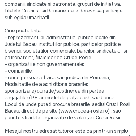
companii, sindicate si patronate, grupuri de initiativa,
filialele Crucii Rosii Romane, care doresc sa participe
sub egida umanitatii.
Cine poate licita:
- reprezentanti ai :administratiei publice locale din
Judetul Bacau, institutiilor publice, partidelor politice,
bisericii, societatilor comerciale, bancilor, sindicatelor si
patronatelor, filialeleor de Cruce Rosie;
- organizatiile non guvernamentale;
- companiile;
- orice persoana fizica sau jurdica din Romania;
Modalitatile de a achizitiona bratarile:
sponsorizare/donatie/sustinerea din partea
angajatilor/PF iar modul de plata: cash sau banca.
Locul de unde puteti procura bratarile: sediul Crucii Rosii
Bacau, direct de pe site (www.crucea-rosie.ro) , sau
puncte stradale organizate de voluntarii Crucii Rosii.
Mesajul nostru adresat tuturor este ca printr-un simplu