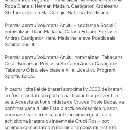
Roca Diana si Herman Madalin. Castigator: Ardeleanu
Stefania, clasa a XIa, Colegiul National Ferdinand I.
Premiul pentru Voluntarul Anului – sectiunea Social (
nominalizari: Hanu Madalina, Catana Eduard, Stefanei
Andra). Castigator: Hanu Madalina, eleva Postliceala
Sanitar, anul II.
Premiul pentru Voluntarul Anului, nominalizari: Tabacaru
Cristi, Bobarnac Remus si Stefanei Andra. Castigator:
Tabacaru Cristi, elev clasa a XII a, Liceul cu Program
Sportiv Bacau.
In cadrul licitatiei de bratari aproximativ 3000 de bratari
au fost solicitate din partea participantilor prezenti in
sala. Aceasta actiune initiata de Crucea Rosie Bacau va
continua pana 4 iulie.Este o actiune deschisa tuturor:
persoane care cred ca printr-un simplu gest- de a
achizitiona bratara cu insemnele Crucii Rosii- pot
schimba comunitatea in mai bine, organizatii, institutii,