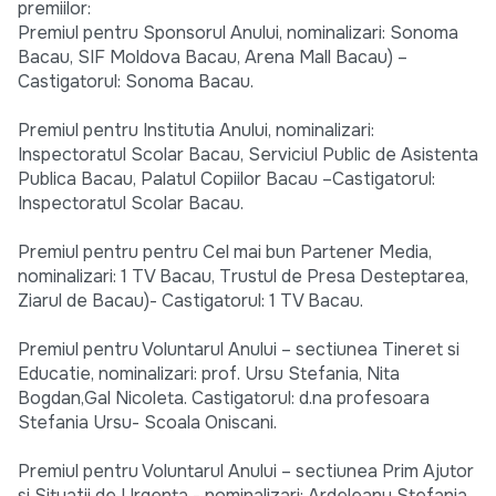
premiilor:
Premiul pentru Sponsorul Anului, nominalizari: Sonoma
Bacau, SIF Moldova Bacau, Arena Mall Bacau) –
Castigatorul: Sonoma Bacau.
Premiul pentru Institutia Anului, nominalizari:
Inspectoratul Scolar Bacau, Serviciul Public de Asistenta
Publica Bacau, Palatul Copiilor Bacau –Castigatorul:
Inspectoratul Scolar Bacau.
Premiul pentru pentru Cel mai bun Partener Media,
nominalizari: 1 TV Bacau, Trustul de Presa Desteptarea,
Ziarul de Bacau)- Castigatorul: 1 TV Bacau.
Premiul pentru Voluntarul Anului – sectiunea Tineret si
Educatie, nominalizari: prof. Ursu Stefania, Nita
Bogdan,Gal Nicoleta. Castigatorul: d.na profesoara
Stefania Ursu- Scoala Oniscani.
Premiul pentru Voluntarul Anului – sectiunea Prim Ajutor
si Situatii de Urgenta - nominalizari: Ardeleanu Stefania,