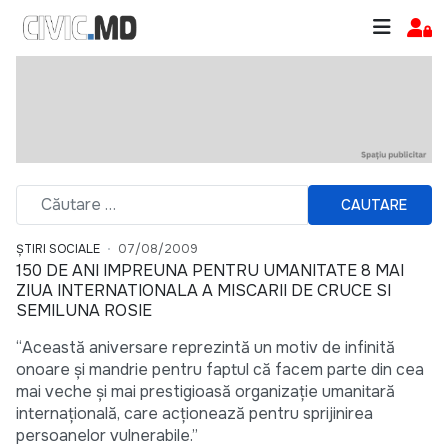
CAUTARE
ȘTIRI SOCIALE
07/08/2009
150 DE ANI IMPREUNA PENTRU UMANITATE 8 MAI
ZIUA INTERNATIONALA A MISCARII DE CRUCE SI
SEMILUNA ROSIE
“Această aniversare reprezintă un motiv de infinită
onoare şi mandrie pentru faptul că facem parte din cea
mai veche şi mai prestigioasă organizaţie umanitară
internaţională, care acţionează pentru sprijinirea
persoanelor vulnerabile.”