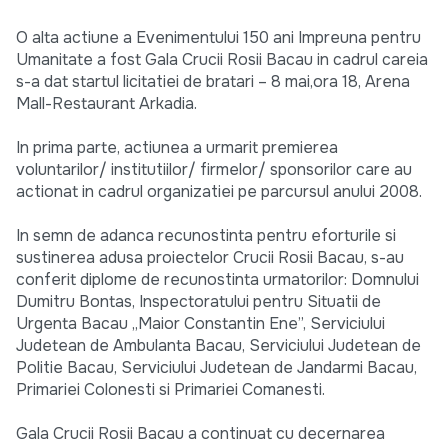
O alta actiune a Evenimentului 150 ani Impreuna pentru
Umanitate a fost Gala Crucii Rosii Bacau in cadrul careia
s-a dat startul licitatiei de bratari – 8 mai,ora 18, Arena
Mall-Restaurant Arkadia.
In prima parte, actiunea a urmarit premierea
voluntarilor/ institutiilor/ firmelor/ sponsorilor care au
actionat in cadrul organizatiei pe parcursul anului 2008.
In semn de adanca recunostinta pentru eforturile si
sustinerea adusa proiectelor Crucii Rosii Bacau, s-au
conferit diplome de recunostinta urmatorilor: Domnului
Dumitru Bontas, Inspectoratului pentru Situatii de
Urgenta Bacau „Maior Constantin Ene”, Serviciului
Judetean de Ambulanta Bacau, Serviciului Judetean de
Politie Bacau, Serviciului Judetean de Jandarmi Bacau,
Primariei Colonesti si Primariei Comanesti.
Gala Crucii Rosii Bacau a continuat cu decernarea