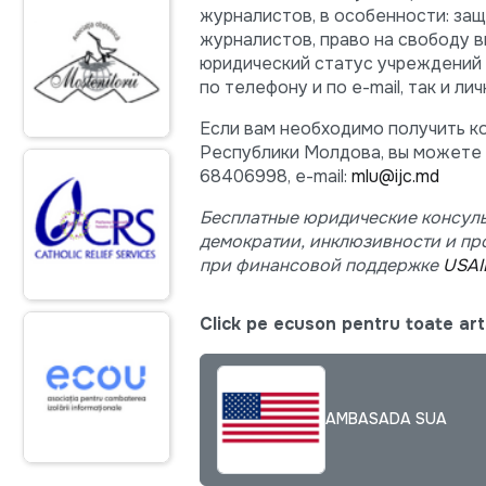
журналистов, в особенности: за
журналистов, право на свободу в
юридический статус учреждений 
по телефону и по e-mail, так и лич
Если вам необходимо получить к
Республики Молдова, вы можете свя
68406998, e-mail:
mlu@ijc.md
Бесплатные юридические консуль
демократии, инклюзивности и пр
при финансовой поддержке
USAI
Click pe ecuson pentru toate arti
AMBASADA SUA