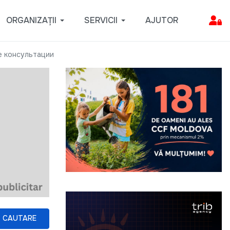
ORGANIZAȚII
SERVICII
AJUTOR
 консультации
CAUTARE