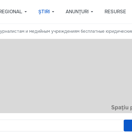
REGIONAL
ȘTIRI
ANUNȚURI
RESURSE
урналистам и медийным учреждениям бесплатные юридические