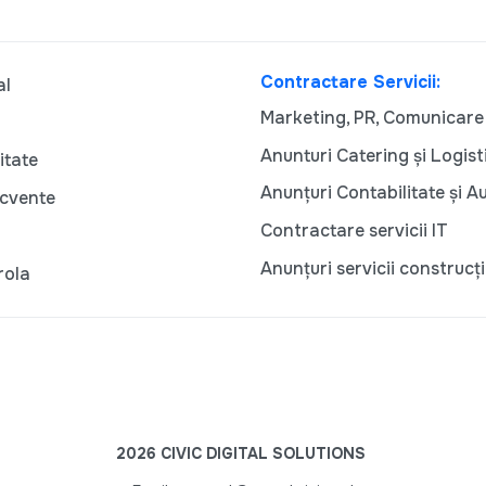
Contractare Servicii:
al
Marketing, PR, Comunicare
Anunturi Catering și Logist
itate
Anunțuri Contabilitate și A
ecvente
Contractare servicii IT
Anunțuri servicii construcți
rola
2026 CIVIC DIGITAL SOLUTIONS