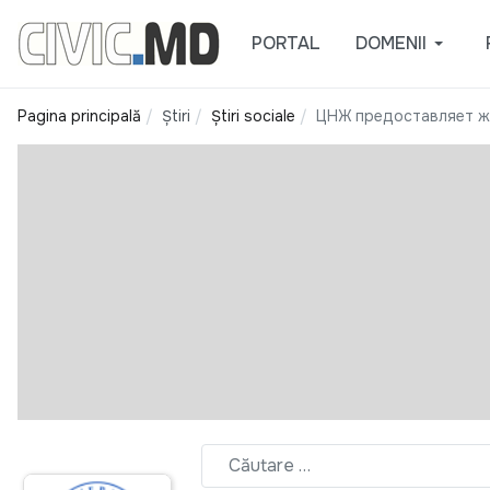
PORTAL
DOMENII
Pagina principală
Știri
Știri sociale
ЦНЖ предоставляет ж