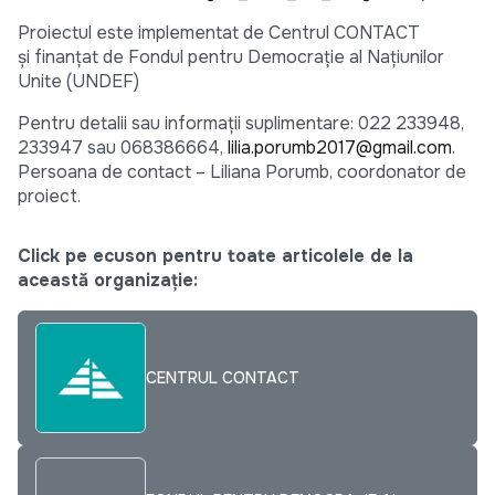
Proiectul este implementat de Centrul CONTACT
și finanțat de Fondul pentru Democrație al Națiunilor
Unite (UNDEF)
Pentru detalii sau informații suplimentare: 022 233948,
233947 sau 068386664,
lilia.porumb2017@gmail.com
.
Persoana de contact – Liliana Porumb, coordonator de
proiect.
Click pe ecuson pentru toate articolele de la
această organizație:
CENTRUL CONTACT