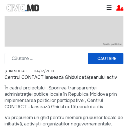
CAUTARE
ȘTIRI SOCIALE
04/12/2018
Centrul CONTACT lansează Ghidul cetățeanului activ
În cadrul proiectului „Sporirea transparenţei
administraţiei publice locale în Republica Moldova prin
implementarea politicilor participative”, Centrul
CONTACT - lansează Ghidul cetățeanului activ.
Vă propunem un ghid pentru membrii grupurilor locale de
iniţiativă, activiştii organizaţiilor neguvernamentale,