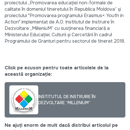
proiectului „Promovarea educaţiei non-formale de
calitate în domeniul tineretului în Republica Moldova” și
proiectului "Promovarea programului Erasmus+: Youth in
Action" implementat de A.O. Institutul de Instruire în
Dezvoltare „MilleniuM” cu susţinerea financiară a
Ministerului Educaţiei, Culturii şi Cercetării în cadrul
Programului de Granturi pentru sectorul de tineret 2018.
Click pe ecuson pentru toate articolele de la
această organizație:
INSTITUTUL DE INSTRUIRE ÎN
DEZVOLTARE “MILLENIUM”
Ne ajuți enorm de mult dacă distribui articolul pe