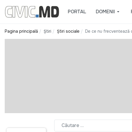
PORTAL
DOMENII
Pagina principală
Știri
Știri sociale
De ce nu frecventează c