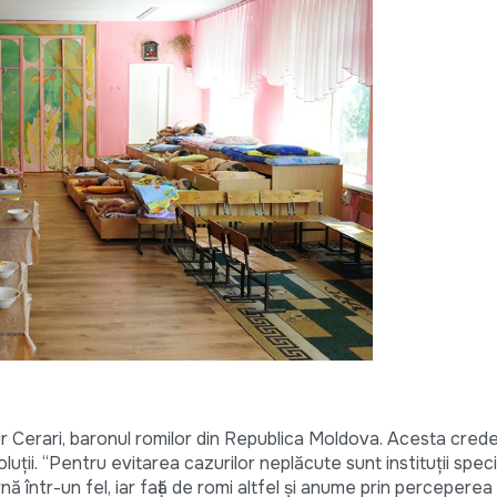
r Cerari, baronul romilor din Republica Moldova. Acesta crede 
soluții. “Pentru evitarea cazurilor neplăcute sunt instituții spec
nă într-un fel, iar față de romi altfel și anume prin perceperea 