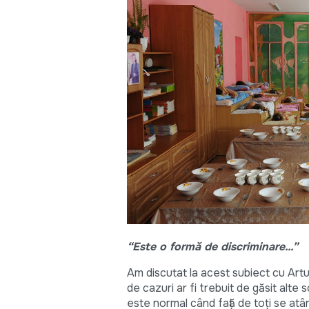
“Este o formă de discriminare...”
Am discutat la acest subiect cu Artu
de cazuri ar fi trebuit de găsit alte 
este normal când față de toți se atâr