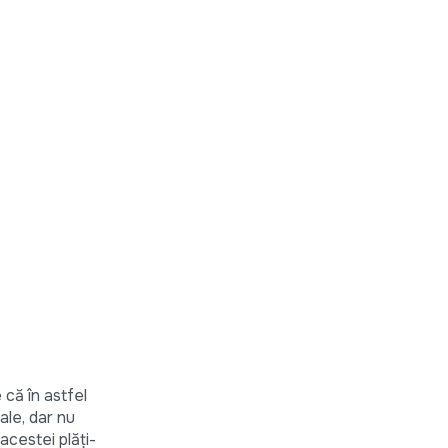
că în astfel
iale, dar nu
acestei plăți-