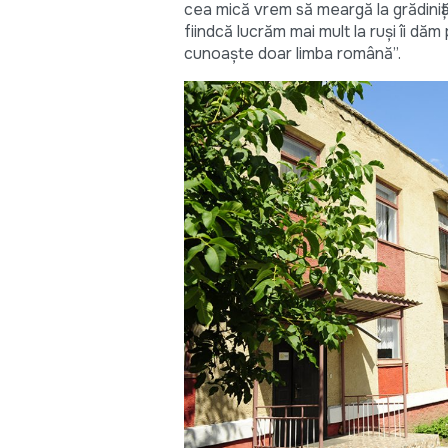
cea mică vrem să meargă la grădiniță, 
fiindcă lucrăm mai mult la ruși îi dăm
cunoaște doar limba română”.