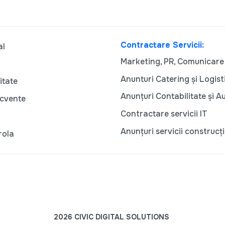
Contractare Servicii:
al
Marketing, PR, Comunicare
Anunturi Catering și Logist
itate
Anunțuri Contabilitate și A
ecvente
Contractare servicii IT
Anunțuri servicii construcți
rola
2026 CIVIC DIGITAL SOLUTIONS