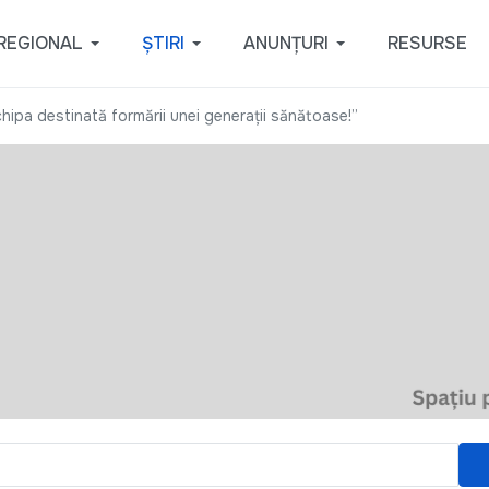
REGIONAL
ȘTIRI
ANUNȚURI
RESURSE
hipa destinată formării unei generații sănătoase!”