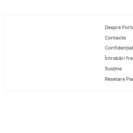
Despre Port
Contacte
Confidențial
Întrebări fr
Susține
Resetare Pa