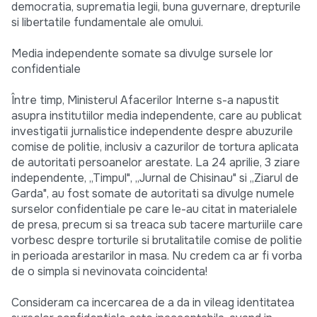
democratia, suprematia legii, buna guvernare, drepturile
si libertatile fundamentale ale omului.
Media independente somate sa divulge sursele lor
confidentiale
Între timp, Ministerul Afacerilor Interne s-a napustit
asupra institutiilor media independente, care au publicat
investigatii jurnalistice independente despre abuzurile
comise de politie, inclusiv a cazurilor de tortura aplicata
de autoritati persoanelor arestate. La 24 aprilie, 3 ziare
independente, „Timpul", „Jurnal de Chisinau" si „Ziarul de
Garda", au fost somate de autoritati sa divulge numele
surselor confidentiale pe care le-au citat in materialele
de presa, precum si sa treaca sub tacere marturiile care
vorbesc despre torturile si brutalitatile comise de politie
in perioada arestarilor in masa. Nu credem ca ar fi vorba
de o simpla si nevinovata coincidenta!
Consideram ca incercarea de a da in vileag identitatea