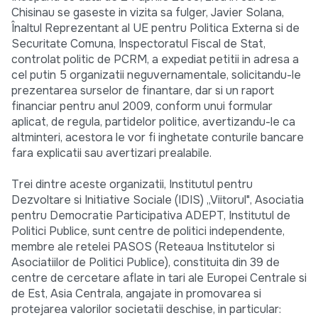
Chisinau se gaseste in vizita sa fulger, Javier Solana,
Înaltul Reprezentant al UE pentru Politica Externa si de
Securitate Comuna, Inspectoratul Fiscal de Stat,
controlat politic de PCRM, a expediat petitii in adresa a
cel putin 5 organizatii neguvernamentale, solicitandu-le
prezentarea surselor de finantare, dar si un raport
financiar pentru anul 2009, conform unui formular
aplicat, de regula, partidelor politice, avertizandu-le ca
altminteri, acestora le vor fi inghetate conturile bancare
fara explicatii sau avertizari prealabile.
Trei dintre aceste organizatii, Institutul pentru
Dezvoltare si Initiative Sociale (IDIS) „Viitorul", Asociatia
pentru Democratie Participativa ADEPT, Institutul de
Politici Publice, sunt centre de politici independente,
membre ale retelei PASOS (Reteaua Institutelor si
Asociatiilor de Politici Publice), constituita din 39 de
centre de cercetare aflate in tari ale Europei Centrale si
de Est, Asia Centrala, angajate in promovarea si
protejarea valorilor societatii deschise, in particular: