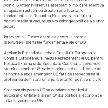
politic. Suntem in drept sa asteptam o implicare efectiva
si rapida in restabilirea drepturilor si libertatilor
fundamentale in Republica Moldova, si mai putin in
discutii sterile si vagi, asupra mizelor geopolitice ale unor
actori.
Interventia UE este esentiala pentru a proteja
drepturile si libertatile fundamentale ale omului
Apelam la Presedintia ceha a Consiliului European, la
Comisia Europeana, la Înaltul Reprezentant al UE pentru
Politica Externa si de Securitate Comuna, la guvernele
statelor-membre UE, sa intreprinda actiuni efective de
reinnoire a angajamentelor UE fata de respectarea si
protejarea demnitatii umane, libertatilor politice si civile.
Solicitam din partea UE sa condamne controlul
autocratic, unilateral al institutiilor politice si economice
in tarile vecine ale UE.