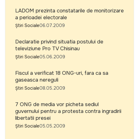
LADOM prezinta constatarile de monitorizare
a perioadei electorale
Știri Sociale
06.07.2009
Declaratie privind situatia postului de
televiziune Pro TV Chisinau
Știri Sociale
05.06.2009
Fiscul a verificat 18 ONG-uri, fara ca sa
gaseasca nereguli
Știri Sociale
08.05.2009
7 ONG de media vor picheta sediul
guvernului pentru a protesta contra ingradirii
libertatii presei
Știri Sociale
05.05.2009