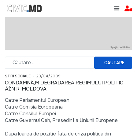
CAUTARE
ȘTIRI SOCIALE
28/04/2009
CONDAMNÄ‚M DEGRADAREA REGIMULUI POLITIC
ÃŽN R. MOLDOVA
Catre Parlamentul European
Catre Comisia Europeana
Catre Consiliul Europei
Catre Guvernul Ceh, Presedintia Uniunii Europene
Dupa luarea de pozitie fata de criza politica din