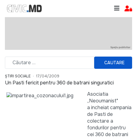
CAUTARE
ȘTIRI SOCIALE
17/04/2009
Un Pasti fericit pentru 360 de batrani singuratici
Asociatia
„Neoumanist"
a incheiat campania
de Pasti de
colectare a
fondurilor pentru
cei 360 de batrani