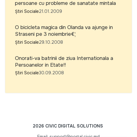
persoane cu probleme de sanatate mintala
Știri Sociale
21.01.2009
O bicicleta magica din Olanda va ajunge in
Straseni pe 3 noiembrie€¦
Știri Sociale
29.10.2008
Onorati-va batrinii de ziua Internationala a
Persoanelor in Etate!!
Știri Sociale
30.09.2008
2026 CIVIC DIGITAL SOLUTIONS
Email: support@portal.civic.md