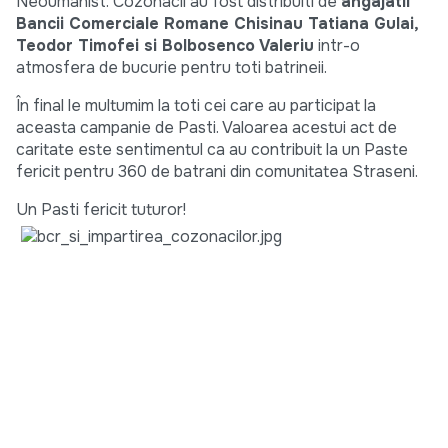
Neoumanist. Cozonacii au fost distribuiti de
angajatii
Bancii Comerciale Romane Chisinau Tatiana Gulai,
Teodor Timofei si Bolbosenco Valeriu
intr-o
atmosfera de bucurie pentru toti batrineii.
În final le multumim la toti cei care au participat la
aceasta campanie de Pasti. Valoarea acestui act de
caritate este sentimentul ca au contribuit la un Paste
fericit pentru 360 de batrani din comunitatea Straseni.
Un Pasti fericit tuturor!