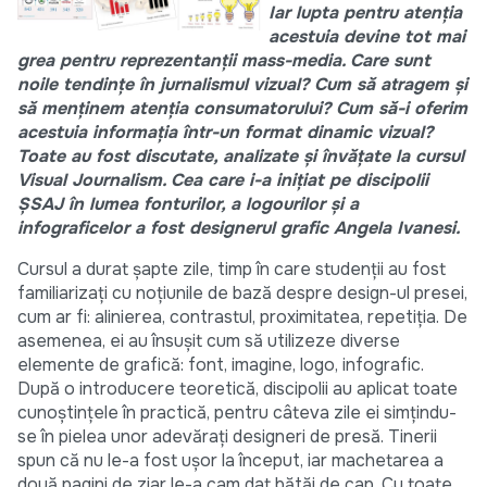
Iar lupta pentru atenția
acestuia devine tot mai
grea pentru reprezentanții mass-media. Care sunt
noile tendințe în jurnalismul vizual? Cum să atragem și
să menținem atenția consumatorului? Cum să-i oferim
acestuia informația într-un format dinamic vizual?
Toate au fost discutate, analizate și învățate la cursul
Visual Journalism. Cea care i-a inițiat pe discipolii
ȘSAJ în lumea fonturilor, a logourilor și a
infograficelor a fost designerul grafic Angela Ivanesi.
Cursul a durat șapte zile, timp în care studenții au fost
familiarizați cu noțiunile de bază despre design-ul presei,
cum ar fi: alinierea, contrastul, proximitatea, repetiţia. De
asemenea, ei au însușit cum să utilizeze diverse
elemente de grafică: font, imagine, logo, infografic.
După o introducere teoretică, discipolii au aplicat toate
cunoștințele în practică, pentru câteva zile ei simțindu-
se în pielea unor adevărați designeri de presă. Tinerii
spun că nu le-a fost ușor la început, iar machetarea a
două pagini de ziar le-a cam dat bătăi de cap. Cu toate