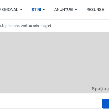
REGIONAL
ȘTIRI
ANUNȚURI
RESURSE
ub presiune, vorbim prin imagini