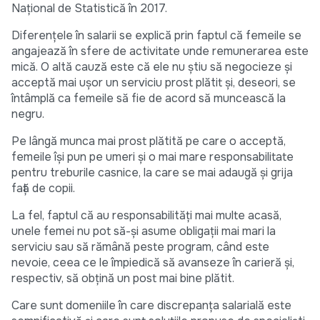
Național de Statistică în 2017.
Diferențele în salarii se explică prin faptul că femeile se
angajează în sfere de activitate unde remunerarea este
mică. O altă cauză este că ele nu știu să negocieze și
acceptă mai ușor un serviciu prost plătit și, deseori, se
întâmplă ca femeile să fie de acord să muncească la
negru.
Pe lângă munca mai prost plătită pe care o acceptă,
femeile își pun pe umeri și o mai mare responsabilitate
pentru treburile casnice, la care se mai adaugă și grija
față de copii.
La fel, faptul că au responsabilități mai multe acasă,
unele femei nu pot să-și asume obligații mai mari la
serviciu sau să rămână peste program, când este
nevoie, ceea ce le împiedică să avanseze în carieră și,
respectiv, să obțină un post mai bine plătit.
Care sunt domeniile în care discrepanța salarială este