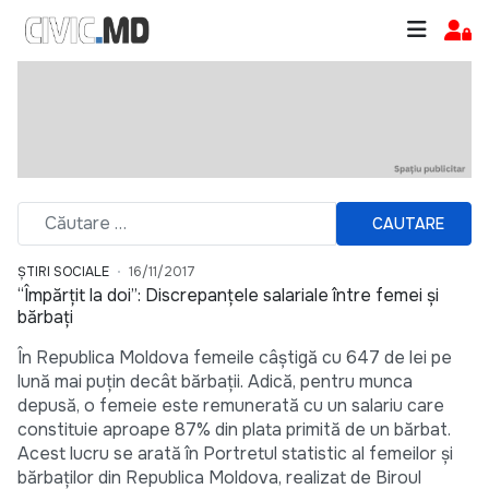
CAUTARE
ȘTIRI SOCIALE
16/11/2017
“Împărțit la doi”: Discrepanțele salariale între femei și
bărbați
În Republica Moldova femeile câștigă cu 647 de lei pe
lună mai puțin decât bărbații. Adică, pentru munca
depusă, o femeie este remunerată cu un salariu care
constituie aproape 87% din plata primită de un bărbat.
Acest lucru se arată în Portretul statistic al femeilor și
bărbaților din Republica Moldova, realizat de Biroul