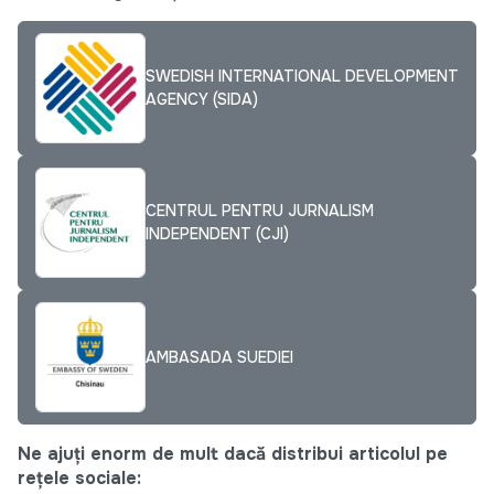
SWEDISH INTERNATIONAL DEVELOPMENT
AGENCY (SIDA)
CENTRUL PENTRU JURNALISM
INDEPENDENT (CJI)
AMBASADA SUEDIEI
Ne ajuți enorm de mult dacă distribui articolul pe
rețele sociale: