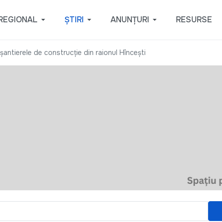
REGIONAL
ȘTIRI
ANUNȚURI
RESURSE
șantierele de construcție din raionul Hîncești