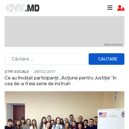
CAUTARE
ȘTIRI SOCIALE
28/02/2017
Ce au învățat participanții „Acțiune pentru Justiție” în
cea de-a treia serie de instruiri