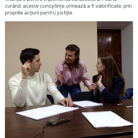
curând, aceste cunoștințe urmează a fi valorificate, prin
propriile acțiuni pentru justiție.