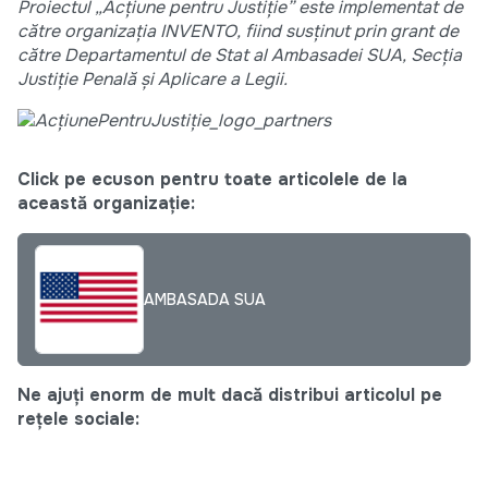
Proiectul „Acțiune pentru Justiție” este implementat de
către organizația INVENTO, fiind susținut prin grant de
către Departamentul de Stat al Ambasadei SUA, Secția
Justiție Penală și Aplicare a Legii.
Click pe ecuson pentru toate articolele de la
această organizație:
AMBASADA SUA
Ne ajuți enorm de mult dacă distribui articolul pe
rețele sociale: