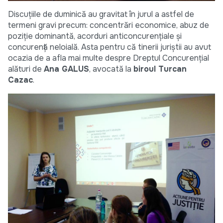
Discuțiile de duminică au gravitat în jurul a astfel de
termeni gravi precum: concentrări economice, abuz de
poziție dominantă, acorduri anticoncurențiale și
concurență neloială. Asta pentru că tinerii juriștii au avut
ocazia de a afla mai multe despre Dreptul Concurențial
alături de
Ana GALUS
, avocată la
biroul Turcan
Cazac
.