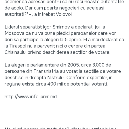
asemenea adresari pentru ca nu recunoaste autoritatile
de acolo. Dar cum poarta negocieri cu aceleasi
autoritati?" - , a intrebat Volovoi.
Liderul separatist Igor Smirnov a declarat, joi, la
Moscova ca nu va pune piedici persoanelor care vor
dori sa participe la alegeri la 5 aprilie. El a mai declarat ca
la Tiraspol nu a parvenit nici o cerere din partea
Chisinaului privind deschiderea sectiilor de votare.
La alegerile parlamentare din 2005, circa 3.000 de
persoane din Transnistria au votat la sectiile de votare
deschise in dreapta Nistrului. Conform expertilor, in
regiune exista circa 400 mii de potentiali votanti.
http://www.info-prim.md