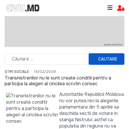
CAUTARE
ȘTIRI SOCIALE
14/02/2009
Transnistrenilor nu le sunt create conditii pentru a
participa la alegeri al cincilea scrutin consec
Autoritatile Republicii Moldova
nu vor putea nici la alegerile
parlamentare din 5 aprilie sa
deschida sectii de votare in
stanga Nistrului, astfel ca
populatia din regiune nu va