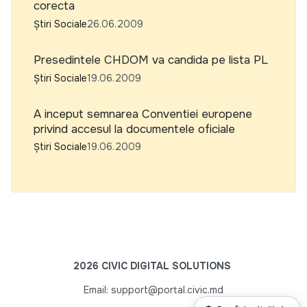
corecta
Știri Sociale
26.06.2009
Presedintele CHDOM va candida pe lista PL
Știri Sociale
19.06.2009
A inceput semnarea Conventiei europene
privind accesul la documentele oficiale
Știri Sociale
19.06.2009
2026 CIVIC DIGITAL SOLUTIONS
Email: support@portal.civic.md