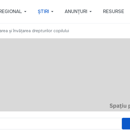
REGIONAL
ȘTIRI
ANUNȚURI
RESURSE
rea şi învăţarea drepturilor copilului