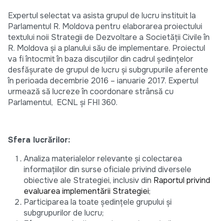
Expertul selectat va asista grupul de lucru instituit la
Parlamentul R. Moldova pentru elaborarea proiectului
textului noii Strategii de Dezvoltare a Societății Civile în
R. Moldova și a planului său de implementare. Proiectul
va fi întocmit în baza discuțiilor din cadrul ședințelor
desfășurate de grupul de lucru și subgrupurile aferente
în perioada decembrie 2016 – ianuarie 2017. Expertul
urmează să lucreze în coordonare strânsă cu
Parlamentul, ECNL și FHI 360.
Sfera lucrărilor:
Analiza materialelor relevante și colectarea
informațiilor din surse oficiale privind diversele
obiective ale Strategiei, inclusiv din
Raportul privind
evaluarea implementării Strategiei
;
Participarea la toate ședințele grupului și
subgrupurilor de lucru;