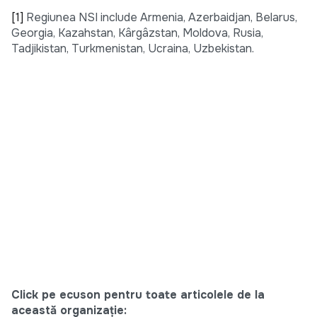
[1]
Regiunea NSI include Armenia, Azerbaidjan, Belarus,
Georgia, Kazahstan, Kârgâzstan, Moldova, Rusia,
Tadjikistan, Turkmenistan, Ucraina, Uzbekistan.
Click pe ecuson pentru toate articolele de la
această organizație: