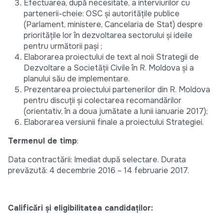
Efectuarea, după necesitate, a interviurilor cu
partenerii-cheie: OSC și autoritățile publice
(Parlament, ministere, Cancelaria de Stat) despre
prioritățile lor în dezvoltarea sectorului și ideile
pentru următorii pași ;
Elaborarea proiectului de text al noii Strategii de
Dezvoltare a Societății Civile în R. Moldova și a
planului său de implementare.
Prezentarea proiectului partenerilor din R. Moldova
pentru discuții și colectarea recomandărilor
(orientativ, în a doua jumătate a lunii ianuarie 2017);
Elaborarea versiunii finale a proiectului Strategiei.
Termenul de timp
:
Data contractării: Imediat după selectare. Durata
prevăzută: 4 decembrie 2016 – 14 februarie 2017.
Calificări și eligibilitatea candidaților: