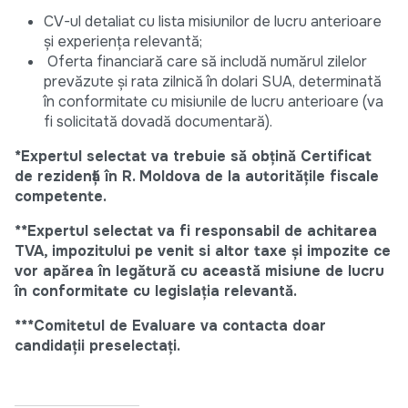
CV-ul detaliat cu lista misiunilor de lucru anterioare
și experiența relevantă;
Oferta financiară care să includă numărul zilelor
prevăzute și rata zilnică în dolari SUA, determinată
în conformitate cu misiunile de lucru anterioare (va
fi solicitată dovadă documentară).
*
Expertul selectat
va trebuie să obțină Certificat
de rezidență în R. Moldova de la autoritățile fiscale
competente.
**
Expertul
selectat va fi responsabil de achitarea
TVA, impozitului pe venit si altor taxe și impozite ce
vor apărea în legătură cu această misiune de lucru
în conformitate cu legislația relevantă.
***Comitetul de Evaluare va contacta doar
candidații preselectați.