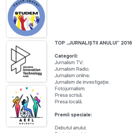
TOP „JURNALIȘTII ANULUI” 2016
Categorii
:
Jurnalism TV;
Jurnalism Radio;
Jurnalism online;
Jurnalism de investigație;
Fotojurnalism;
Presa scrisă;
Presa locală.
Premii speciale:
Debutul anului;