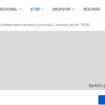
REGIONAL
ȘTIRI
ANUNȚURI
RESURSE
m Independent lansează concursul „Jurnaliştii anului” 2016