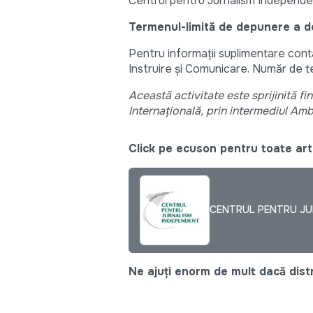
Centrul pentru Jurnalism Independen
Termenul-limită de depunere a do
Pentru informaţii suplimentare con
Instruire și Comunicare. Număr de t
Această activitate este sprijinită 
Internaţională, prin intermediul Am
Click pe ecuson pentru toate arti
CENTRUL PENTRU JUR
Ne ajuți enorm de mult dacă distri