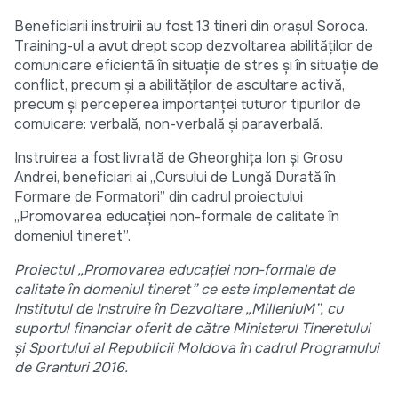
Beneficiarii instruirii au fost 13 tineri din orașul Soroca.
Training-ul a avut drept scop dezvoltarea abilităților de
comunicare eficientă în situaţie de stres şi în situaţie de
conflict, precum și a abilităților de ascultare activă,
precum și perceperea importanței tuturor tipurilor de
comuicare: verbală, non-verbală și paraverbală.
Instruirea a fost livrată de Gheorghiţa Ion şi Grosu
Andrei, beneficiari ai „Cursului de Lungă Durată în
Formare de Formatori” din cadrul proiectului
„Promovarea educației non-formale de calitate în
domeniul tineret”.
Proiectul „Promovarea educației non-formale de
calitate în domeniul tineret” ce este implementat de
Institutul de Instruire în Dezvoltare „MilleniuM”, cu
suportul financiar oferit de către Ministerul Tineretului
și Sportului al Republicii Moldova în cadrul Programului
de Granturi 2016.