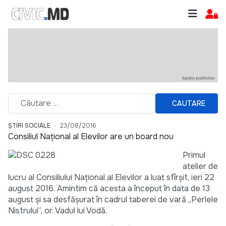
CAUTARE
ȘTIRI SOCIALE
23/08/2016
Consiliul Național al Elevilor are un board nou
Primul
atelier de
lucru al Consiliului Național al Elevilor a luat sfîrșit, ieri 22
august 2016. Amintim că acesta a început în data de 13
august și sa desfășurat în cadrul taberei de vară „Perlele
Nistrului”, or. Vadul lui Vodă.