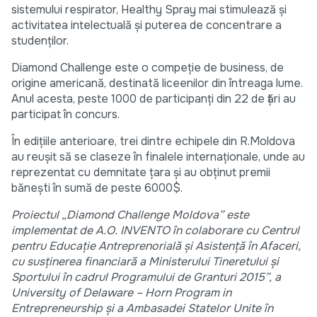
sistemului respirator, Healthy Spray mai stimulează și
activitatea intelectuală și puterea de concentrare a
studenților.
Diamond Challenge este o compeție de business, de
origine americană, destinată liceenilor din întreaga lume.
Anul acesta, peste 1000 de participanți din 22 de țări au
participat în concurs.
În edițiile anterioare, trei dintre echipele din R.Moldova
au reușit să se claseze în finalele internaționale, unde au
reprezentat cu demnitate țara și au obținut premii
bănești în sumă de peste 6000$.
Proiectul „Diamond Challenge Moldova” este
implementat de A.O. INVENTO în colaborare cu Centrul
pentru Educație Antreprenorială și Asistență în Afaceri,
cu susținerea financiară a Ministerului Tineretului și
Sportului în cadrul Programului de Granturi 2015”, a
University of Delaware – Horn Program in
Entrepreneurship și a Ambasadei Statelor Unite în