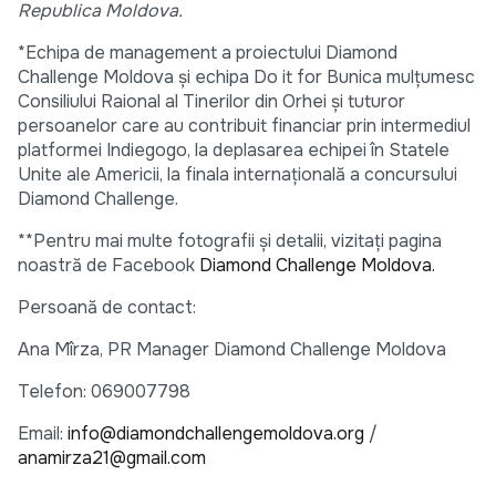
Republica Moldova.
*Echipa de management a proiectului Diamond
Challenge Moldova și echipa Do it for Bunica mulțumesc
Consiliului Raional al Tinerilor din Orhei și tuturor
persoanelor care au contribuit financiar prin intermediul
platformei Indiegogo, la deplasarea echipei în Statele
Unite ale Americii, la finala internațională a concursului
Diamond Challenge.
**Pentru mai multe fotografii și detalii, vizitați pagina
noastră de Facebook
Diamond Challenge Moldova.
Persoană de contact:
Ana Mîrza, PR Manager Diamond Challenge Moldova
Telefon: 069007798
Email:
info@diamondchallengemoldova.org
/
anamirza21@gmail.com