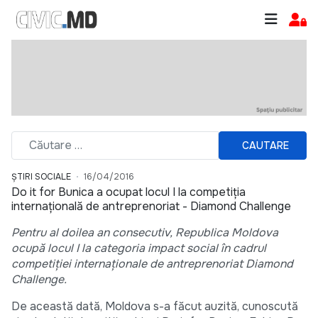
CAUTARE
ȘTIRI SOCIALE
16/04/2016
Do it for Bunica a ocupat locul I la competiția
internațională de antreprenoriat - Diamond Challenge
Pentru al doilea an consecutiv, Republica Moldova
ocupă locul I la categoria impact social în cadrul
competiției internaționale de antreprenoriat Diamond
Challenge.
De această dată, Moldova s-a făcut auzită, cunoscută