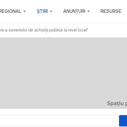
REGIONAL
ȘTIRI
ANUNȚURI
RESURSE
e a sistemului de achiziții publice la nivel local"