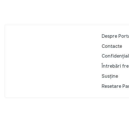
Despre Port
Contacte
Confidențial
Întrebări fr
Susține
Resetare Pa