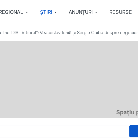
REGIONAL
ȘTIRI
ANUNȚURI
RESURSE
ine IDIS ”Vitiorul”: Veaceslav Ioniță și Sergiu Gaibu despre negocie