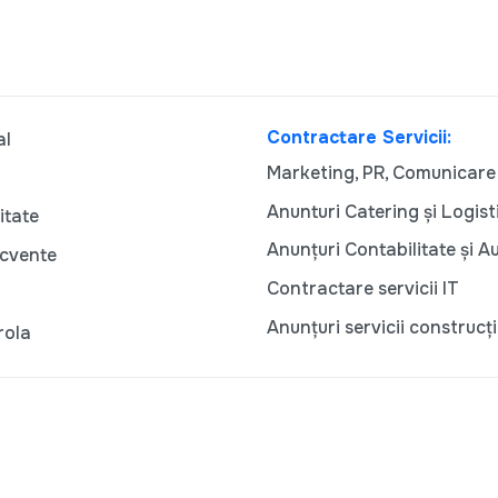
Contractare Servicii:
al
Marketing, PR, Comunicare
Anunturi Catering și Logist
itate
Anunțuri Contabilitate și A
ecvente
Contractare servicii IT
Anunțuri servicii construcți
rola