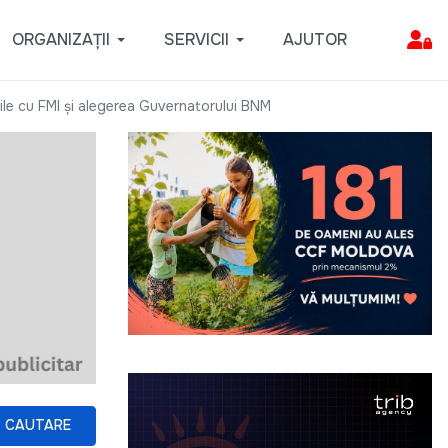
ORGANIZAȚII
SERVICII
AJUTOR
rile cu FMI și alegerea Guvernatorului BNM
CAUTARE