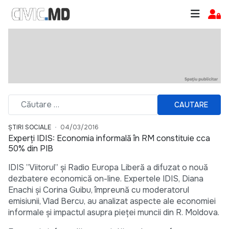
CAUTARE
ȘTIRI SOCIALE
04/03/2016
Experți IDIS: Economia informală în RM constituie cca
50% din PIB
IDIS ”Viitorul” și Radio Europa Liberă a difuzat o nouă
dezbatere economică on-line. Expertele IDIS, Diana
Enachi și Corina Guibu, împreună cu moderatorul
emisiunii, Vlad Bercu, au analizat aspecte ale economiei
informale și impactul asupra pieței muncii din R. Moldova.