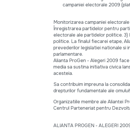
campaniei electorale 2009 (platf
Monitorizarea campaniei electorale d
Înregistrarea partidelor pentru parti
electorale ale partidelor politice. 3
politice. La finalul fiecarei etape, 
prevederilor legislatiei nationale si
parlamentare.
Alianta ProGen - Alegeri 2009 face 
media sa sustina initiativa civica la
acesteia.
Sa contribuim impreuna la consolida
drepturilor fundamentale ale omului!
Organizatiile membre ale Aliantei Pr
Centrul Parteneriat pentru Dezvolt
ALIANTA PROGEN - ALEGERI 200