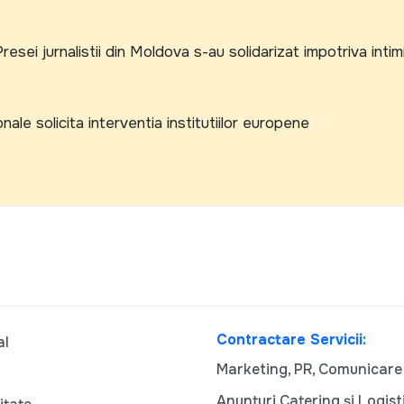
esei jurnalistii din Moldova s-au solidarizat impotriva intimi
nale solicita interventia institutiilor europene
Contractare Servicii:
al
Marketing, PR, Comunicare
Anunturi Catering și Logist