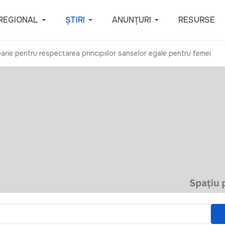
REGIONAL
ȘTIRI
ANUNȚURI
RESURSE
doarie pentru respectarea principiilor sanselor egale pentru femei