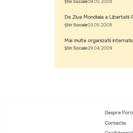
Știri Sociale
08.05.2009
De Ziua Mondiala a Libertatii Pr
Știri Sociale
03.05.2009
Mai multe organizatii internatio
Știri Sociale
29.04.2009
Despre Port
Contacte