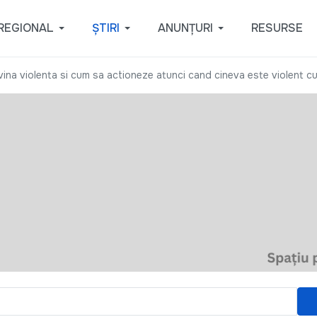
REGIONAL
ȘTIRI
ANUNȚURI
RESURSE
vina violenta si cum sa actioneze atunci cand cineva este violent cu