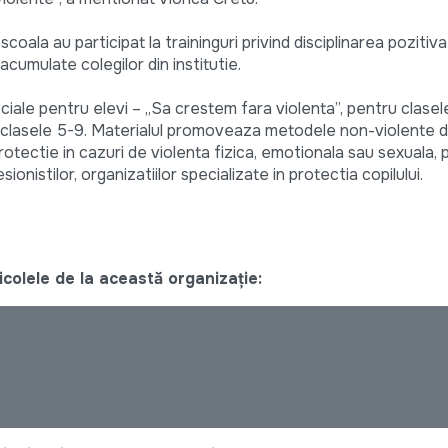
coala au participat la traininguri privind disciplinarea pozitiva
acumulate colegilor din institutie.
ciale pentru elevi – „Sa crestem fara violenta”, pentru clasele
u clasele 5-9. Materialul promoveaza metodele non-violente 
protectie in cazuri de violenta fizica, emotionala sau sexuala,
onistilor, organizatiilor specializate in protectia copilului.
colele de la această organizație: