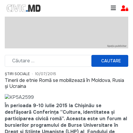
CAUTARE
ȘTIRI SOCIALE
10/07/2015
Tinerii de etnie Romă se mobilizează în Moldova, Rusia
şi Ucraina
În perioada 9-10 iulie 2015 la Chișinău se
desfășoară Conferința ”Cultura, identitatea și
participarea civică romă”. Aceasta este un forum al
bursierilor programului de Burse Universitare în
Drept și Științe Umaniste (LHP)
al Fondului de