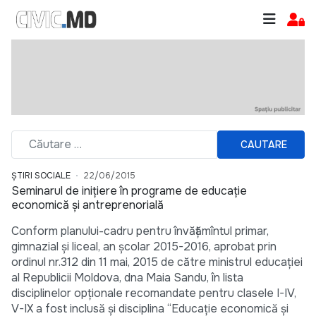
CAUTARE
ȘTIRI SOCIALE
22/06/2015
Seminarul de iniţiere în programe de educaţie
economică şi antreprenorială
Conform planului-cadru pentru învăţămîntul primar,
gimnazial şi liceal, an şcolar 2015-2016, aprobat prin
ordinul nr.312 din 11 mai, 2015 de către ministrul educaţiei
al Republicii Moldova, dna Maia Sandu, în lista
disciplinelor opţionale recomandate pentru clasele I-IV,
V-IX a fost inclusă şi disciplina “Educaţie economică şi