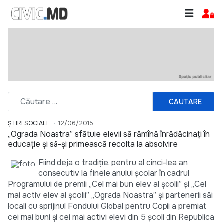
CAUTARE
ȘTIRI SOCIALE
12/06/2015
„Ograda Noastra” sfătuie elevii să rămînă înrădăcinați în
educație și să-și primească recolta la absolvire
Fiind deja o tradiție, pentru al cinci-lea an
consecutiv la finele anului şcolar în cadrul
Programului de premii „Cel mai bun elev al școlii” și „Cel
mai activ elev al școlii” „Ograda Noastra” și partenerii săi
locali cu sprijinul Fondului Global pentru Copii a premiat
cei mai buni şi cei mai activi elevi din 5 şcoli din Republica