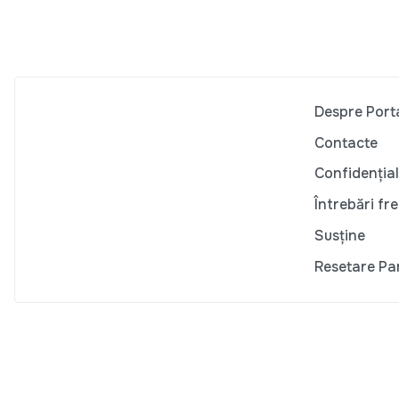
Despre Port
Contacte
Confidențial
Întrebări fr
Susține
Resetare Pa