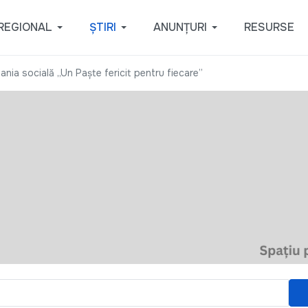
REGIONAL
ȘTIRI
ANUNȚURI
RESURSE
a socială „Un Paște fericit pentru fiecare”