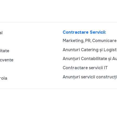
Contractare Servicii:
al
Marketing, PR, Comunicare
Anunturi Catering și Logist
itate
Anunțuri Contabilitate și A
ecvente
Contractare servicii IT
Anunțuri servicii construcți
rola