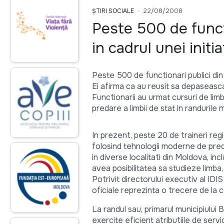
ȘTIRI SOCIALE
22/08/2008
Peste 500 de funct
in cadrul unei initia
Peste 500 de functionari publici din 
Ei afirma ca au reusit sa depaseasca
Functionarii au urmat cursuri de limb
predare a limbii de stat in randurile m
In prezent, peste 20 de traineri regi
folosind tehnologii moderne de preda
in diverse localitati din Moldova, inc
avea posibilitatea sa studieze limba
Potrivit directorului executiv al IDIS
oficiale reprezinta o trecere de la c
La randul sau, primarul municipiului B
exercite eficient atributiile de serv