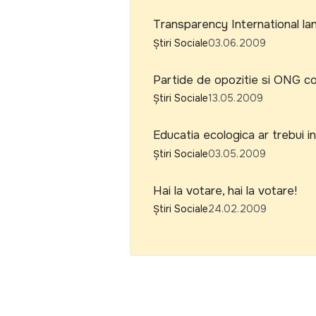
Transparency International la
Știri Sociale
03.06.2009
Partide de opozitie si ONG co
Știri Sociale
13.05.2009
Educatia ecologica ar trebui in
Știri Sociale
03.05.2009
Hai la votare, hai la votare!
Știri Sociale
24.02.2009