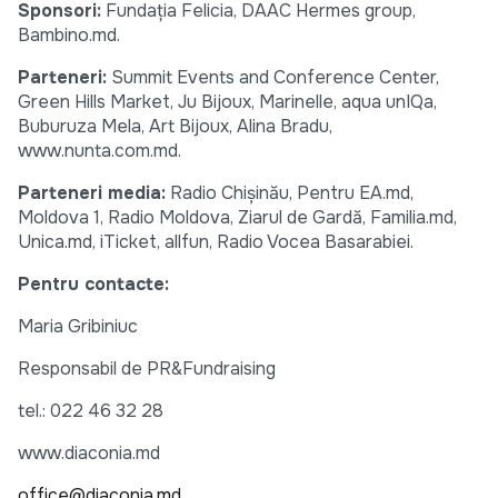
Sponsori:
Fundația Felicia, DAAC Hermes group,
Bambino.md.
Parteneri:
Summit Events and Conference Center,
Green Hills Market, Ju Bijoux, Marinelle, aqua unIQa,
Buburuza Mela, Art Bijoux, Alina Bradu,
www.nunta.com.md.
Parteneri media:
Radio Chișinău, Pentru EA.md,
Moldova 1, Radio Moldova, Ziarul de Gardă, Familia.md,
Unica.md, iTicket, allfun, Radio Vocea Basarabiei.
Pentru contacte:
Maria Gribiniuc
Responsabil de PR&Fundraising
tel.: 022 46 32 28
www.diaconia.md
office@diaconia.md