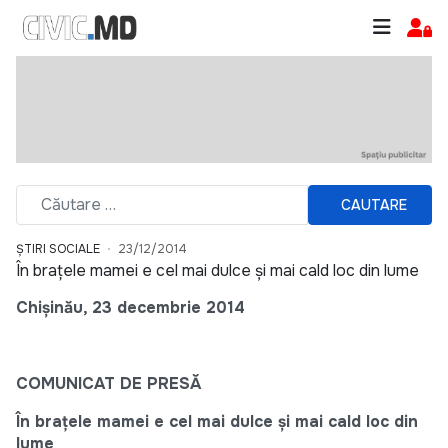
CAUTARE
ȘTIRI SOCIALE
23/12/2014
În brațele mamei e cel mai dulce și mai cald loc din lume
Chișinău, 23 decembrie 2014
COMUNICAT DE PRESĂ
În brațele mamei e cel mai dulce și mai cald loc din
lume