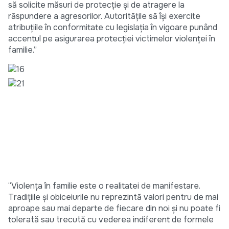
să solicite măsuri de protecție și de atragere la
răspundere a agresorilor. Autoritățile să își exercite
atribuțiile în conformitate cu legislația în vigoare punând
accentul pe asigurarea protecției victimelor violenței în
familie.”
“Violenţa în familie este o realitat
ei de manifestare.
Tradiţiile şi obiceiurile nu reprezintă valori pentru d
e mai
aproape sau mai departe de fiecare din noi şi nu poate fi
tolerată sau trecută cu vederea indiferent de formele