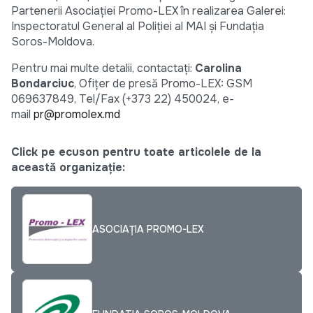
Partenerii Asociației Promo-LEX în realizarea Galerei:
Inspectoratul General al Poliției al MAI și Fundația
Soros-Moldova.
Pentru mai multe detalii, contactaţi:
Carolina
Bondarciuc
, Ofițer de presă Promo-LEX: GSM
069637849, Tel/Fax (+373 22) 450024, e-
mail
pr@promolex.md
Click pe ecuson pentru toate articolele de la
această organizație:
ASOCIAȚIA PROMO-LEX