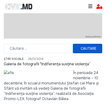
CAUTARE
ȘTIRI SOCIALE
26/11/2014
Galeria de fotografii "Indiferența susține violența”
În perioada 24
noiembrie – 10
decembrie, în scuarul monumentului Ștefan cel Mare și
Sfânt vă invităm să vedeți Galeria de fotografii
“Indiferența susține violența”, realizată de Asociația
Promo-LEX, fotograf Octavian Bâlea.