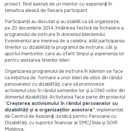
proiect, fiind asistați de un mentor cu experiență în
tematica aleasă de fiecare participant.
Participanții au discutat și au stabilit ca să organizeze,
pe 20 decembrie 2014, întâlnirea festivă de încheiere a
programului de instruire în domeniul liderismului.
Evenimentul are menirea de a celebra, atât participarea
tinerilor cu dizabilități la programul de instruire, cât și
aportul mentorilor, care au oferit timpul și experiența lor
pentru asistarea tinerilor lideri.
Organizarea programului de instruire în liderism se face
ca inițiativa de formare a unor lideri de viitor din rândul
persoanelor cu dizabilități, care să promoveze
activismul civic în rândul semenilor lor și a ONG-urilor din
domeniul dizabilității. Activitatea face parte din proiectul
“
Creșterea activismului în rândul persoanelor cu
dizabilități și a organizațiilor acestora”
, implementat
de Centrul de Asistență Juridică pentru Persoane cu
Dizabilități, cu suportul financiar al SMC/Sida și SOIR
Moldova.