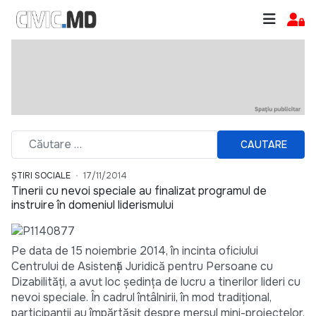
CAUTARE
ȘTIRI SOCIALE
17/11/2014
Tinerii cu nevoi speciale au finalizat programul de
instruire în domeniul liderismului
Pe data de 15 noiembrie 2014, în incinta oficiului
Centrului de Asistență Juridică pentru Persoane cu
Dizabilități, a avut loc ședința de lucru a tinerilor lideri cu
nevoi speciale. În cadrul întâlnirii, în mod tradițional,
participanții au împărtășit despre mersul mini-proiectelor,