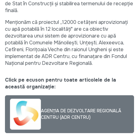
de Stat în Construcții și stabilirea termenului de recepție
finală.
Menționăm că proiectul „12000 cetățeni aprovizionați
cu apă potabilă în 12 localități" are ca obiectiv
dezvoltarea unui sistem de aprovizionare cu apă
potabilă în Comunele Mănoilești, Unțești, Alexeevca,
Cetîreni, Florițoaia Veche din raionul Ungheni și este
implementat de ADR Centru, cu finanațare din Fondul
Național pentru Dezvoltare Regională.
Click pe ecuson pentru toate articolele de la
această organizație:
AGENȚIA DE DEZVOLTARE REGIONALĂ
CENTRU (ADR CENTRU)