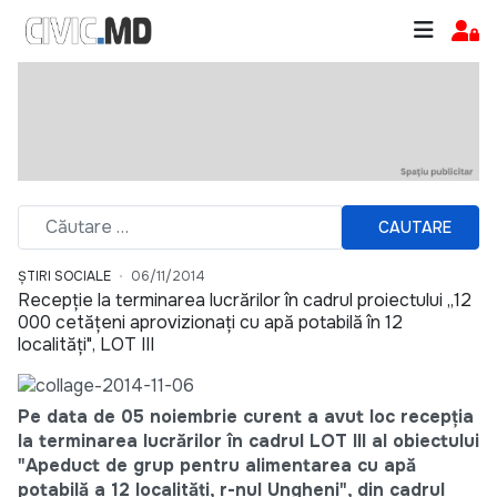
CAUTARE
ȘTIRI SOCIALE
06/11/2014
Recepție la terminarea lucrărilor în cadrul proiectului „12
000 cetățeni aprovizionați cu apă potabilă în 12
localități", LOT III
Pe data de 05 noiembrie curent a avut loc recepția
la terminarea lucrărilor în cadrul LOT III al obiectului
"Apeduct de grup pentru alimentarea cu apă
potabilă a 12 localități, r-nul Ungheni", din cadrul