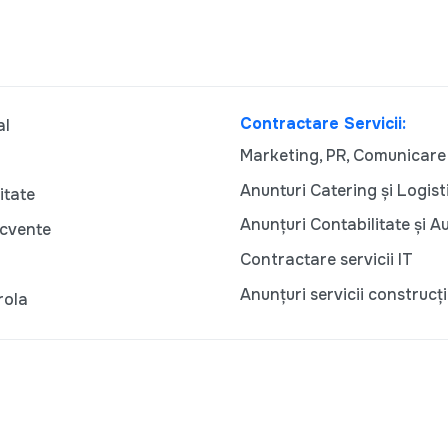
Contractare Servicii:
al
Marketing, PR, Comunicare
Anunturi Catering și Logist
itate
Anunțuri Contabilitate și A
ecvente
Contractare servicii IT
Anunțuri servicii construcți
rola