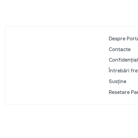
Despre Port
Contacte
Confidențial
Întrebări fr
Susține
Resetare Pa