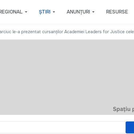
REGIONAL
ȘTIRI
ANUNȚURI
RESURSE
arciuc le-a prezentat cursanților Academiei Leaders for Justice cele