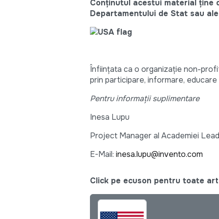
Conţinutul acestui material ţine 
Departamentului de Stat sau ale 
Înființata ca o organizație non-prof
prin participare, informare, educar
Pentru informații suplimentare
Inesa Lupu
Project Manager al Academiei Lead
E-Mail:
inesa.lupu@invento.com
Click pe ecuson pentru toate arti