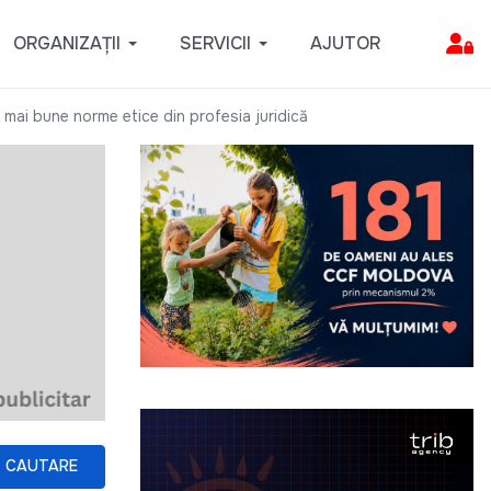
ORGANIZAȚII
SERVICII
AJUTOR
 mai bune norme etice din profesia juridică
CAUTARE