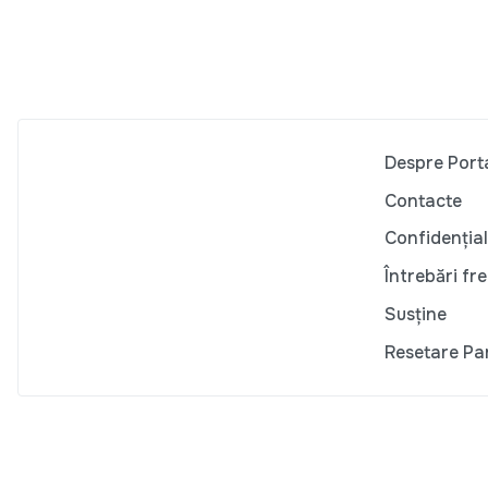
Despre Port
Contacte
Confidențial
Întrebări fr
Susține
Resetare Pa