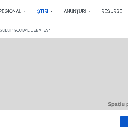
REGIONAL
ȘTIRI
ANUNȚURI
RESURSE
ULUI "GLOBAL DEBATES"