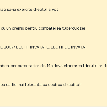
ti sa-si exercite dreptul la vot
ris cu un premiu pentru combaterea tuberculozei
 2007: LECTII INVATATE, LECTII DE INVATAT
beni cer autoritatilor din Moldova eliberarea liderului lor di
 sa fie mai toleranta cu copii cu dizabilitati