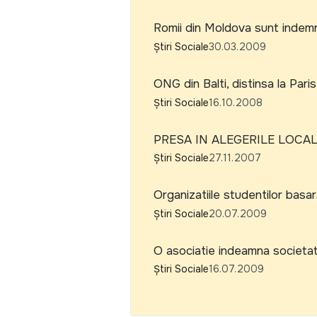
Romii din Moldova sunt indemna
Știri Sociale
30.03.2009
ONG din Balti, distinsa la Pa
Știri Sociale
16.10.2008
PRESA IN ALEGERILE LOCALE
Știri Sociale
27.11.2007
Organizatiile studentilor basara
Știri Sociale
20.07.2009
O asociatie indeamna societatea
Știri Sociale
16.07.2009