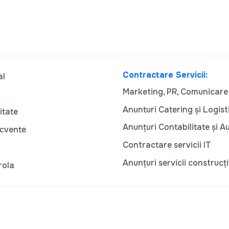
Contractare Servicii:
al
Marketing, PR, Comunicare
Anunturi Catering și Logist
itate
Anunțuri Contabilitate și A
ecvente
Contractare servicii IT
Anunțuri servicii construcți
rola