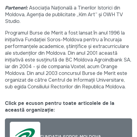
Parteneri:
Asociaţia Naţională a Tinerilor Istorici din
Moldova, Agenţia de publicitate „Kim Art” şi OWH TV
Studio.
Programul Burse de Merit a fost lansat în anul 1996 la
iniţiativa Fundaţiei Soros-Moldova pentru a încuraja
performanţele academice, ştiinţifice şi extracurriculare
ale studenţilor din Moldova. Din anul 2001 această
iniţiativă este susţinută de BC Moldova Agroindbank SA,
iar din 2004 - şi de compania Voxtel, acum Orange
Moldova. Din anul 2003 concursul Burse de Merit este
organizat de către Centrul de Informaţii Universitare,
sub egida Consiliului Rectorilor din Republica Moldova.
Click pe ecuson pentru toate articolele de la
această organizație:
FUNDATIA SOROS-MOLDOVA