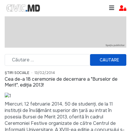
CAUTARE
ȘTIRI SOCIALE
13/02/2014
Cea de-a 18 ceremonie de decernare a "Burselor de
Merit", ediţia 2013!
Miercuri, 12 februarie 2014, 50 de studenţi, de la 11
instituţii de învăţământ superior din ţară au intrat în
posesia Bursei de Merit 2013, oferită în cadrul
Ceremoniei Festive organizate de către Centrul de
Informaţii Universitare. A XVIII-ea ediţie a concursului s-