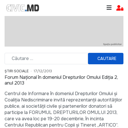
CAUTARE
ȘTIRI SOCIALE
17/12/2013
Forum Naţional în domeniul Drepturilor Omului Ediţia 2,
anul 2013
Centrul de Informare în domeniul Drepturilor Omului şi
Coaliţia Nediscriminare invită reprezentanţii autorităţilor
publice, ai societăţii civile şi partenerilor donatori să
participe la FORUMUL DREPTURILOR OMULUI 2013,
care va avea loc pe 19-20 decembrie, în incinta
Centrului Republican pentru Copii şi Tineret „ARTICO”.